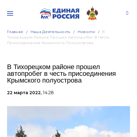
Главная
Наша Деятельность
Новости
В
Тихорецком Районе Прошел Автопробег В Честь
Присоединения Крымского Полуострова
В Тихорецком районе прошел
автопробег в честь присоединения
Крымского полуострова
22 марта 2022,
14:28