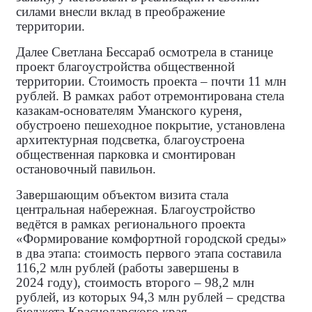
силами внесли вклад в преображение
территории.
Далее Светлана Бессараб осмотрела в станице
проект благоустройства общественной
территории. Стоимость проекта – почти 11 млн
рублей. В рамках работ отремонтирована стела
казакам‑основателям Уманского куреня,
обустроено пешеходное покрытие, установлена
архитектурная подсветка, благоустроена
общественная парковка и смонтирован
остановочный павильон.
Завершающим объектом визита стала
центральная набережная. Благоустройство
ведётся в рамках регионального проекта
«Формирование комфортной городской среды»
в два этапа: стоимость первого этапа составила
116,2 млн рублей (работы завершены в
2024 году), стоимость второго – 98,2 млн
рублей, из которых 94,3 млн рублей – средства
бюджета Краснодарского края.