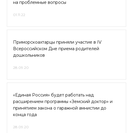
на проблемные вопросы
01.11.22
Приморскоахтарцы приняли участие в IV
Всероссийском Дне приема родителей
дошкольников
28.09.20
«Единая Россия» будет работать над
расширением программы «Земский доктор» и
принятием закона о гаражной амнистии до
конца года
28.09.20