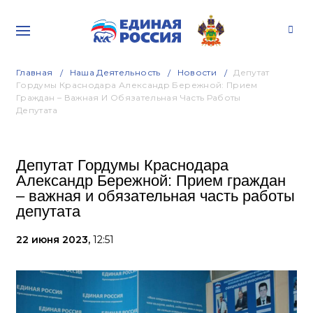
Главная
Наша Деятельность
Новости
Депутат
Гордумы Краснодара Александр Бережной: Прием
Граждан – Важная И Обязательная Часть Работы
Депутата
Депутат Гордумы Краснодара
Александр Бережной: Прием граждан
– важная и обязательная часть работы
депутата
22 июня 2023,
12:51