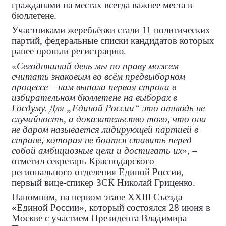
гражданами на местах всегда важнее места в
бюллетене.
Участниками жеребьёвки стали 11 политических
партий, федеральные списки кандидатов которых
ранее прошли регистрацию.
«Сегодняшний день мы по праву можем
считать знаковым во всём предвыборном
процессе – нам выпала первая строка в
избирательном бюллетене на выборах в
Госдуму. Для „Единой России“ это отнюдь не
случайность, а доказательство того, что она
не даром называется лидирующей партией в
стране, которая не боится ставить перед
собой амбициозные цели и достигать их»
, –
отметил секретарь Краснодарского
регионального отделения Единой России,
первый вице-спикер ЗСК Николай Гриценко.
Напомним, на первом этапе XXIII Съезда
«Единой России», который состоялся 28 июня в
Москве с участием Президента Владимира