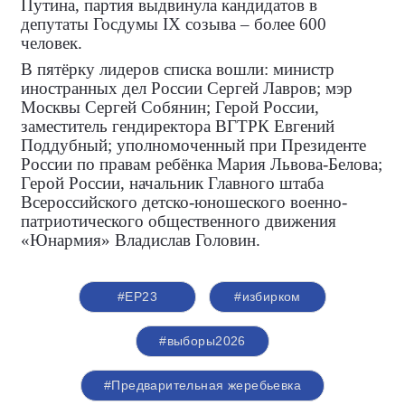
Путина, партия выдвинула кандидатов в
депутаты Госдумы IX созыва – более 600
человек.
В пятёрку лидеров списка вошли: министр
иностранных дел России Сергей Лавров; мэр
Москвы Сергей Собянин; Герой России,
заместитель гендиректора ВГТРК Евгений
Поддубный; уполномоченный при Президенте
России по правам ребёнка Мария Львова-Белова;
Герой России, начальник Главного штаба
Всероссийского детско-юношеского военно-
патриотического общественного движения
«Юнармия» Владислав Головин.
#ЕР23
#избирком
#выборы2026
#Предварительная жеребьевка