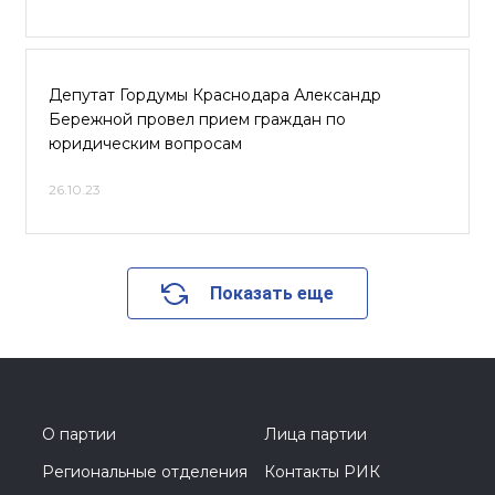
Депутат Гордумы Краснодара Александр
Бережной провел прием граждан по
юридическим вопросам
26.10.23
Показать еще
О партии
Лица партии
Региональные отделения
Контакты РИК